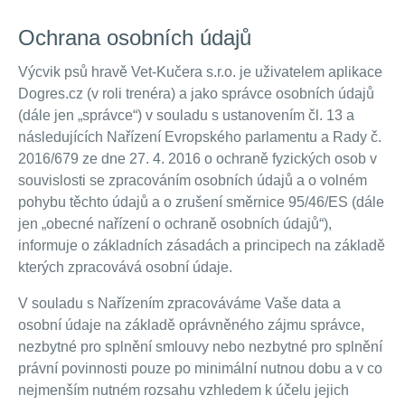
Ochrana osobních údajů
Výcvik psů hravě Vet-Kučera s.r.o. je uživatelem aplikace
Dogres.cz (v roli trenéra) a jako správce osobních údajů
(dále jen „správce“) v souladu s ustanovením čl. 13 a
následujících Nařízení Evropského parlamentu a Rady č.
2016/679 ze dne 27. 4. 2016 o ochraně fyzických osob v
souvislosti se zpracováním osobních údajů a o volném
pohybu těchto údajů a o zrušení směrnice 95/46/ES (dále
jen „obecné nařízení o ochraně osobních údajů“),
informuje o základních zásadách a principech na základě
kterých zpracovává osobní údaje.
V souladu s Nařízením zpracováváme Vaše data a
osobní údaje na základě oprávněného zájmu správce,
nezbytné pro splnění smlouvy nebo nezbytné pro splnění
právní povinnosti pouze po minimální nutnou dobu a v co
nejmenším nutném rozsahu vzhledem k účelu jejich