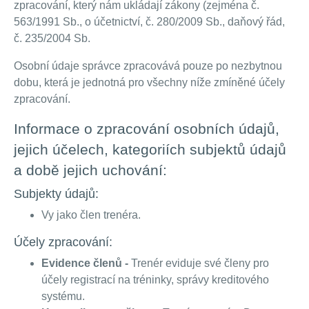
zpracování, který nám ukládají zákony (zejména č.
563/1991 Sb., o účetnictví, č. 280/2009 Sb., daňový řád,
č. 235/2004 Sb.
Osobní údaje správce zpracovává pouze po nezbytnou
dobu, která je jednotná pro všechny níže zmíněné účely
zpracování.
Informace o zpracování osobních údajů,
jejich účelech, kategoriích subjektů údajů
a době jejich uchování:
Subjekty údajů:
Vy jako člen trenéra.
Účely zpracování:
Evidence členů -
Trenér eviduje své členy pro
účely registrací na tréninky, správy kreditového
systému.