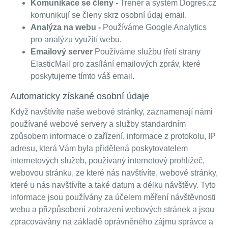
Komunikace se členy -
Trenér a systém Dogres.cz
komunikují se členy skrz osobní údaj email.
Analýza na webu -
Používáme Google Analytics
pro analýzu využití webu.
Emailový server
Používáme službu třetí strany
ElasticMail pro zasílání emailových zpráv, které
poskytujeme tímto váš email.
Automaticky získané osobní údaje
Když navštívíte naše webové stránky, zaznamenají námi
používané webové servery a služby standardním
způsobem informace o zařízení, informace z protokolu, IP
adresu, která Vám byla přidělená poskytovatelem
internetových služeb, používaný internetový prohlížeč,
webovou stránku, ze které nás navštívíte, webové stránky,
které u nás navštívíte a také datum a délku návštěvy. Tyto
informace jsou používány za účelem měření návštěvnosti
webu a přizpůsobení zobrazení webových stránek a jsou
zpracovávány na základě oprávněného zájmu správce a