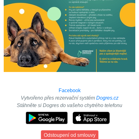
Facebook
Vytvořeno přes rezervační systém
Dogres.cz
Stáhněte si Dogres do vašeho chytrého telefonu
Odstoupení od smlouvy