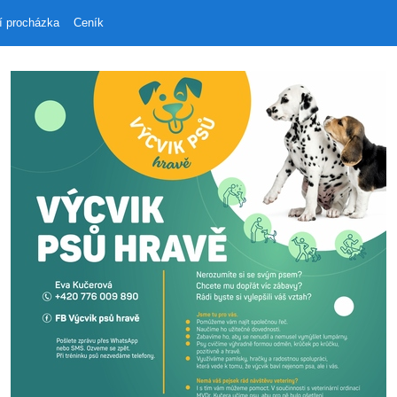
í procházka
Ceník